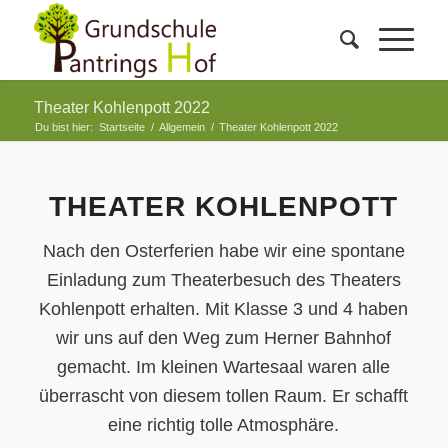
Theater Kohlenpott 2022
Du bist hier:
Startseite
/
Allgemein
/
Theater Kohlenpott 2022
THEATER KOHLENPOTT
Nach den Osterferien habe wir eine spontane
Einladung zum Theaterbesuch des Theaters
Kohlenpott erhalten. Mit Klasse 3 und 4 haben
wir uns auf den Weg zum Herner Bahnhof
gemacht. Im kleinen Wartesaal waren alle
überrascht von diesem tollen Raum. Er schafft
eine richtig tolle Atmosphäre.