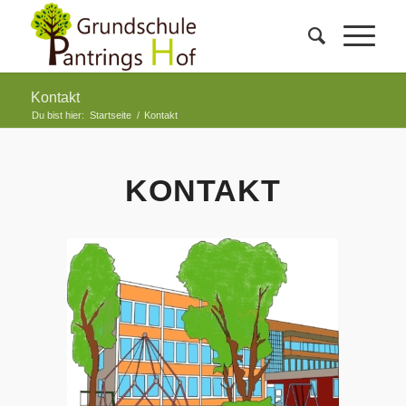
Kontakt
Du bist hier:
Startseite
/
Kontakt
KONTAKT