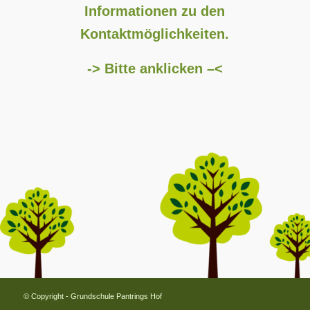
Informationen zu den
Kontaktmöglichkeiten.
-> Bitte anklicken –<
© Copyright - Grundschule Pantrings Hof