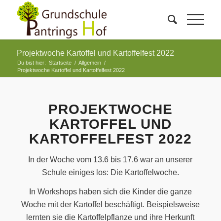
Projektwoche Kartoffel und Kartoffelfest 2022
Du bist hier:
Startseite
/
Allgemein
/
Projektwoche Kartoffel und Kartoffelfest 2022
PROJEKTWOCHE
KARTOFFEL UND
KARTOFFELFEST 2022
In der Woche vom 13.6 bis 17.6 war an unserer
Schule einiges los: Die Kartoffelwoche.
In Workshops haben sich die Kinder die ganze
Woche mit der Kartoffel beschäftigt. Beispielsweise
lernten sie die Kartoffelpflanze und ihre Herkunft