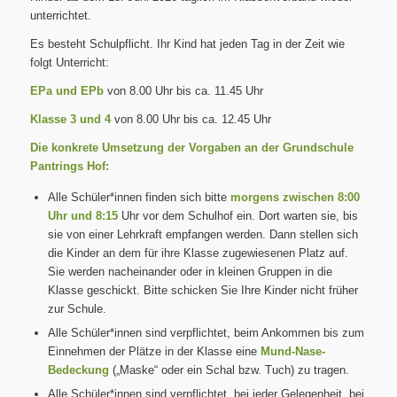
unterrichtet.
Es besteht Schulpflicht. Ihr Kind hat jeden Tag in der Zeit wie
folgt Unterricht:
EPa und EPb
von 8.00 Uhr bis ca. 11.45 Uhr
Klasse 3 und 4
von 8.00 Uhr bis ca. 12.45 Uhr
Die konkrete Umsetzung der Vorgaben an der Grundschule
Pantrings Hof:
Alle Schüler*innen finden sich bitte
morgens zwischen 8:00
Uhr und 8:15
Uhr vor dem Schulhof ein. Dort warten sie, bis
sie von einer Lehrkraft empfangen werden. Dann stellen sich
die Kinder an dem für ihre Klasse zugewiesenen Platz auf.
Sie werden nacheinander oder in kleinen Gruppen in die
Klasse geschickt. Bitte schicken Sie Ihre Kinder nicht früher
zur Schule.
Alle Schüler*innen sind verpflichtet, beim Ankommen bis zum
Einnehmen der Plätze in der Klasse eine
Mund-Nase-
Bedeckung
(„Maske“ oder ein Schal bzw. Tuch) zu tragen.
Alle Schüler*innen sind verpflichtet, bei jeder Gelegenheit, bei