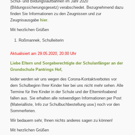
Schul- und Bildungslaufbahnen im Jahr 2020
(Bildungssicherungsgesetz) verabschiedet. Bezugnehmend dazu
finden Sie Informationen zu den Zeugnissen und zur
Zeugnisausgabe
hier
.
Mit herzlichen Grüßen
Roßmannek, Schulleiterin
Aktualisiert am 29.05.2020, 20.00 Uhr
Liebe Eltern und Sorgeberechtigte der Schulanfänger an der
Grundschule Pantrings Hof,
leider werden wir uns wegen des Corona-Kontaktverbotes vor
dem Schulbeginn Ihrer Kinder hier bei uns nicht mehr sehen. Alle
Termine für Ihre Kinder in der Schule und der Elterninfoabend
fallen aus. Sie erhalten alle notwendigen Informationen per Post
(Materialliste, Info zur Schulbuchbestellung usw.) noch vor den
Sommerferien.
Wir bedauern sehr, Ihnen nichts anderes sagen zu können!
Mit herzlichen Grüßen