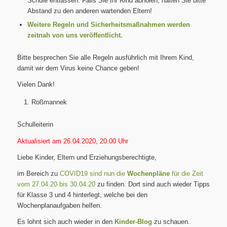
Schule entlassen. Falls Sie Ihr Kind abholen, halten Sie bitte
Abstand zu den anderen wartenden Eltern!
Weitere Regeln und Sicherheitsmaßnahmen werden
zeitnah von uns veröffentlicht.
Bitte besprechen Sie alle Regeln ausführlich mit Ihrem Kind,
damit wir dem Virus keine Chance geben!
Vielen Dank!
Roßmannek
Schulleiterin
Aktualisiert am 26.04.2020, 20.00 Uhr
Liebe Kinder, Eltern und Erziehungsberechtigte,
im Bereich zu
COVID19 sind nun die
Wochenpläne
für die Zeit
vom 27.04.20 bis 30.04.20
zu finden. Dort sind auch wieder Tipps
für Klasse 3 und 4 hinterlegt, welche bei den
Wochenplanaufgaben helfen.
Es lohnt sich auch wieder in den
Kinder-Blog
zu schauen.