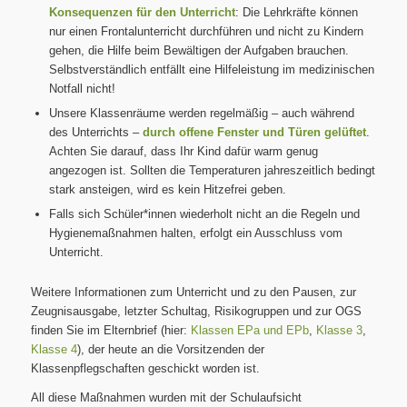
Konsequenzen für den Unterricht
: Die Lehrkräfte können
nur einen Frontalunterricht durchführen und nicht zu Kindern
gehen, die Hilfe beim Bewältigen der Aufgaben brauchen.
Selbstverständlich entfällt eine Hilfeleistung im medizinischen
Notfall nicht!
Unsere Klassenräume werden regelmäßig – auch während
des Unterrichts –
durch offene Fenster und Türen gelüftet
.
Achten Sie darauf, dass Ihr Kind dafür warm genug
angezogen ist. Sollten die Temperaturen jahreszeitlich bedingt
stark ansteigen, wird es kein Hitzefrei geben.
Falls sich Schüler*innen wiederholt nicht an die Regeln und
Hygienemaßnahmen halten, erfolgt ein Ausschluss vom
Unterricht.
Weitere Informationen zum Unterricht und zu den Pausen, zur
Zeugnisausgabe, letzter Schultag, Risikogruppen und zur OGS
finden Sie im Elternbrief (hier:
Klassen EPa und EPb
,
Klasse 3
,
Klasse 4
), der heute an die Vorsitzenden der
Klassenpflegschaften geschickt worden ist.
All diese Maßnahmen wurden mit der Schulaufsicht