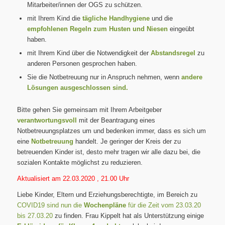
Mitarbeiter/innen der OGS zu schützen.
mit Ihrem Kind die
tägliche Handhygiene
und die
empfohlenen Regeln zum Husten und Niesen
eingeübt
haben.
mit Ihrem Kind über die Notwendigkeit der
Abstandsregel
zu
anderen Personen gesprochen haben.
Sie die Notbetreuung nur in Anspruch nehmen, wenn
andere
Lösungen ausgeschlossen sind.
Bitte gehen Sie gemeinsam mit Ihrem Arbeitgeber
verantwortungsvoll
mit der Beantragung eines
Notbetreuungsplatzes um und bedenken immer, dass es sich um
eine
Notbetreuung
handelt. Je geringer der Kreis der zu
betreuenden Kinder ist, desto mehr tragen wir alle dazu bei, die
sozialen Kontakte möglichst zu reduzieren.
Aktualisiert am 22.03.2020 , 21.00 Uhr
Liebe Kinder, Eltern und Erziehungsberechtigte, im Bereich zu
COVID19 sind nun die
Wochenpläne
für die Zeit vom 23.03.20
bis 27.03.20
zu finden. Frau Kippelt hat als Unterstützung einige