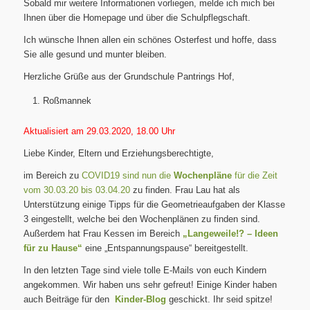
Sobald mir weitere Informationen vorliegen, melde ich mich bei
Ihnen über die Homepage und über die Schulpflegschaft.
Ich wünsche Ihnen allen ein schönes Osterfest und hoffe, dass
Sie alle gesund und munter bleiben.
Herzliche Grüße aus der Grundschule Pantrings Hof,
Roßmannek
Aktualisiert am 29.03.2020, 18.00 Uhr
Liebe Kinder, Eltern und Erziehungsberechtigte,
im Bereich zu
COVID19 sind nun die
Wochenpläne
für die Zeit
vom 30.03.20 bis 03.04.20
zu finden. Frau Lau hat als
Unterstützung einige Tipps für die Geometrieaufgaben der Klasse
3 eingestellt, welche bei den Wochenplänen zu finden sind.
Außerdem hat Frau Kessen im Bereich
„Langeweile!? – Ideen
für zu Hause“
eine „Entspannungspause“ bereitgestellt.
In den letzten Tage sind viele tolle E-Mails von euch Kindern
angekommen. Wir haben uns sehr gefreut! Einige Kinder haben
auch Beiträge für den
Kinder-Blog
geschickt. Ihr seid spitze!