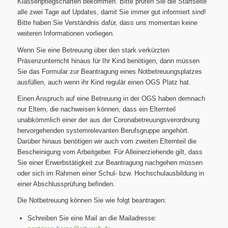
Klassenpflegschaften bekommen. Bitte prüfen Sie die Startseite
alle zwei Tage auf Updates, damit Sie immer gut informiert sind!
Bitte haben Sie Verständnis dafür, dass uns momentan keine
weiteren Informationen vorliegen.
Wenn Sie eine Betreuung über den stark verkürzten
Präsenzunterricht hinaus für Ihr Kind benötigen, dann müssen
Sie das Formular zur Beantragung eines Notbetreuungsplatzes
ausfüllen, auch wenn ihr Kind regulär einen OGS Platz hat.
Einen Anspruch auf eine Betreuung in der OGS haben demnach
nur Eltern, die nachweisen können, dass ein Elternteil
unabkömmlich einer der aus der Coronabetreuungsverordnung
hervorgehenden systemrelevanten Berufsgruppe angehört.
Darüber hinaus benötigen wir auch vom zweiten Elternteil die
Bescheinigung vom Arbeitgeber. Für Alleinerziehende gilt, dass
Sie einer Erwerbstätigkeit zur Beantragung nachgehen müssen
oder sich im Rahmen einer Schul- bzw. Hochschulausbildung in
einer Abschlussprüfung befinden.
Die Notbetreuung können Sie wie folgt beantragen:
Schreiben Sie eine Mail an die Mailadresse: