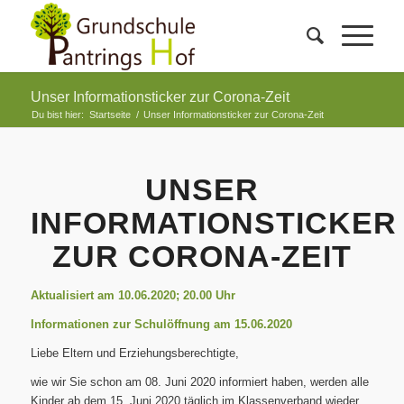
Unser Informationsticker zur Corona-Zeit
Du bist hier:
Startseite
/
Unser Informationsticker zur Corona-Zeit
UNSER
INFORMATIONSTICKER
ZUR CORONA-ZEIT
Aktualisiert am 10.06.2020; 20.00 Uhr
Informationen zur Schulöffnung am 15.06.2020
Liebe Eltern und Erziehungsberechtigte,
wie wir Sie schon am 08. Juni 2020 informiert haben, werden alle
Kinder ab dem 15. Juni 2020 täglich im Klassenverband wieder