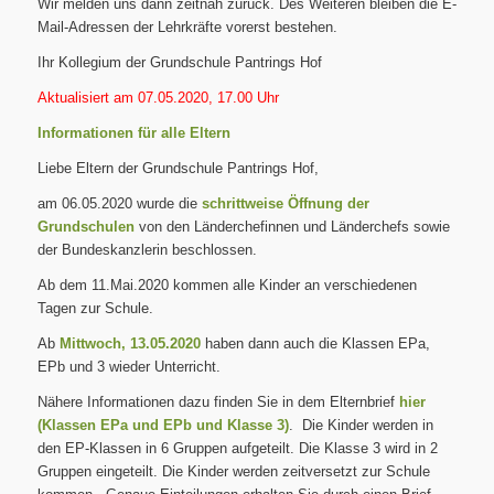
Wir melden uns dann zeitnah zurück. Des Weiteren bleiben die E-
Mail-Adressen der Lehrkräfte vorerst bestehen.
Ihr Kollegium der Grundschule Pantrings Hof
Aktualisiert am 07.05.2020, 17.00 Uhr
Informationen für alle Eltern
Liebe Eltern der Grundschule Pantrings Hof,
am 06.05.2020 wurde die
schrittweise Öffnung der
Grundschulen
von den Länderchefinnen und Länderchefs sowie
der Bundeskanzlerin beschlossen.
Ab dem 11.Mai.2020 kommen alle Kinder an verschiedenen
Tagen zur Schule.
Ab
Mittwoch, 13.05.2020
haben dann auch die Klassen EPa,
EPb und 3 wieder Unterricht.
Nähere Informationen dazu finden Sie in dem Elternbrief
hier
(
Klassen EPa und EPb
und
Klasse 3
)
. Die Kinder werden in
den EP-Klassen in 6 Gruppen aufgeteilt. Die Klasse 3 wird in 2
Gruppen eingeteilt. Die Kinder werden zeitversetzt zur Schule