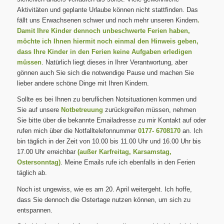
Aktivitäten und geplante Urlaube können nicht stattfinden. Das
fällt uns Erwachsenen schwer und noch mehr unseren Kindern
.
Damit Ihre Kinder dennoch unbeschwerte Ferien haben,
möchte ich Ihnen hiermit noch einmal den Hinweis geben,
dass Ihre Kinder in den Ferien keine Aufgaben erledigen
müssen
. Natürlich liegt dieses in Ihrer Verantwortung, aber
gönnen auch Sie sich die notwendige Pause und machen Sie
lieber andere schöne Dinge mit Ihren Kindern.
Sollte es bei Ihnen zu beruflichen Notsituationen kommen und
Sie auf unsere
Notbetreuung
zurückgreifen müssen, nehmen
Sie bitte über die bekannte Emailadresse zu mir Kontakt auf oder
rufen mich über die Notfalltelefonnummer
0177- 6708170
an. Ich
bin täglich in der Zeit von 10.00 bis 11.00 Uhr und 16.00 Uhr bis
17.00 Uhr erreichbar
(außer Karfreitag, Karsamstag,
Ostersonntag)
. Meine Emails rufe ich ebenfalls in den Ferien
täglich ab.
Noch ist ungewiss, wie es am 20. April weitergeht. Ich hoffe,
dass Sie dennoch die Ostertage nutzen können, um sich zu
entspannen.