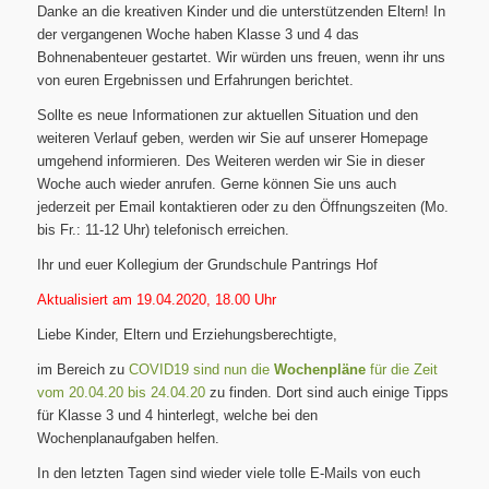
Danke an die kreativen Kinder und die unterstützenden Eltern! In
der vergangenen Woche haben Klasse 3 und 4 das
Bohnenabenteuer gestartet. Wir würden uns freuen, wenn ihr uns
von euren Ergebnissen und Erfahrungen berichtet.
Sollte es neue Informationen zur aktuellen Situation und den
weiteren Verlauf geben, werden wir Sie auf unserer Homepage
umgehend informieren. Des Weiteren werden wir Sie in dieser
Woche auch wieder anrufen. Gerne können Sie uns auch
jederzeit per Email kontaktieren oder zu den Öffnungszeiten (Mo.
bis Fr.: 11-12 Uhr) telefonisch erreichen.
Ihr und euer Kollegium der Grundschule Pantrings Hof
Aktualisiert am 19.04.2020, 18.00 Uhr
Liebe Kinder, Eltern und Erziehungsberechtigte,
im Bereich zu
COVID19 sind nun die
Wochenpläne
für die Zeit
vom 20.04.20 bis 24.04.20
zu finden. Dort sind auch einige Tipps
für Klasse 3 und 4 hinterlegt, welche bei den
Wochenplanaufgaben helfen.
In den letzten Tagen sind wieder viele tolle E-Mails von euch