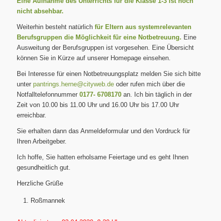
Eine Aufnahme des Unterrichts für die Klasse 1-3 ist noch
nicht absehbar.
Weiterhin besteht natürlich
für Eltern aus systemrelevanten
Berufsgruppen die Möglichkeit für eine Notbetreuung.
Eine
Ausweitung der Berufsgruppen ist vorgesehen. Eine Übersicht
können Sie in Kürze auf unserer Homepage einsehen.
Bei Interesse für einen Notbetreuungsplatz melden Sie sich bitte
unter
pantrings.herne@cityweb.de
oder rufen mich über die
Notfalltelefonnummer
0177- 6708170
an. Ich bin täglich in der
Zeit von 10.00 bis 11.00 Uhr und 16.00 Uhr bis 17.00 Uhr
erreichbar.
Sie erhalten dann das Anmeldeformular und den Vordruck für
Ihren Arbeitgeber.
Ich hoffe, Sie hatten erholsame Feiertage und es geht Ihnen
gesundheitlich gut.
Herzliche Grüße
Roßmannek