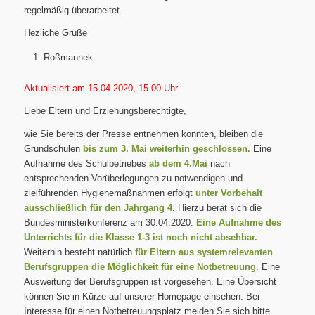
regelmäßig überarbeitet.
Hezliche Grüße
Roßmannek
Aktualisiert am 15.04.2020, 15.00 Uhr
Liebe Eltern und Erziehungsberechtigte,
wie Sie bereits der Presse entnehmen konnten, bleiben die
Grundschulen
bis zum 3. Mai weiterhin geschlossen.
Eine
Aufnahme des Schulbetriebes
ab dem 4.Mai
nach
entsprechenden Vorüberlegungen zu notwendigen und
zielführenden Hygienemaßnahmen erfolgt
unter Vorbehalt
ausschließlich für den Jahrgang 4
. Hierzu berät sich die
Bundesministerkonferenz am 30.04.2020.
Eine Aufnahme des
Unterrichts für die Klasse 1-3 ist noch nicht absehbar.
Weiterhin besteht natürlich
für Eltern aus systemrelevanten
Berufsgruppen die Möglichkeit für eine Notbetreuung.
Eine
Ausweitung der Berufsgruppen ist vorgesehen. Eine Übersicht
können Sie in Kürze auf unserer Homepage einsehen. Bei
Interesse für einen Notbetreuungsplatz melden Sie sich bitte