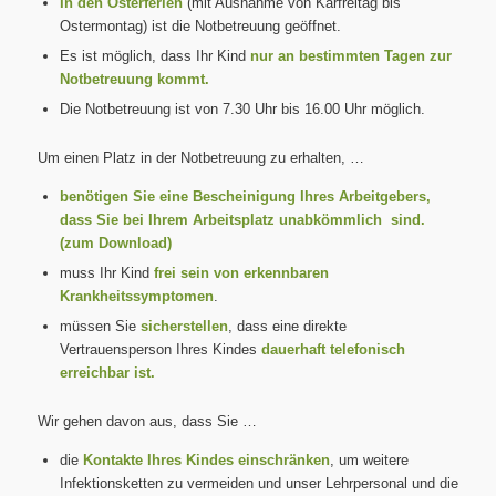
In den Osterferien
(mit Ausnahme von Karfreitag bis
Ostermontag) ist die Notbetreuung geöffnet.
Es ist möglich, dass Ihr Kind
nur an bestimmten Tagen zur
Notbetreuung kommt.
Die Notbetreuung ist von 7.30 Uhr bis 16.00 Uhr möglich.
Um einen Platz in der Notbetreuung zu erhalten, …
benötigen Sie eine Bescheinigung Ihres Arbeitgebers,
dass Sie bei Ihrem Arbeitsplatz unabkömmlich sind.
(zum Download)
muss Ihr Kind
frei sein von erkennbaren
Krankheitssymptomen
.
müssen Sie
sicherstellen
, dass eine direkte
Vertrauensperson Ihres Kindes
dauerhaft telefonisch
erreichbar ist.
Wir gehen davon aus, dass Sie …
die
Kontakte Ihres Kindes einschränken
, um weitere
Infektionsketten zu vermeiden und unser Lehrpersonal und die