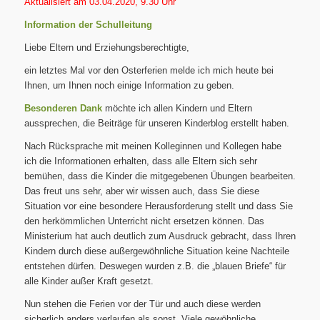
Aktualisiert am 03.04.2020, 9.30 Uhr
Information der Schulleitung
Liebe Eltern und Erziehungsberechtigte,
ein letztes Mal vor den Osterferien melde ich mich heute bei
Ihnen, um Ihnen noch einige Information zu geben.
Besonderen Dank
möchte ich allen Kindern und Eltern
aussprechen, die Beiträge für unseren Kinderblog erstellt haben.
Nach Rücksprache mit meinen Kolleginnen und Kollegen habe
ich die Informationen erhalten, dass alle Eltern sich sehr
bemühen, dass die Kinder die mitgegebenen Übungen bearbeiten.
Das freut uns sehr, aber wir wissen auch, dass Sie diese
Situation vor eine besondere Herausforderung stellt und dass Sie
den herkömmlichen Unterricht nicht ersetzen können. Das
Ministerium hat auch deutlich zum Ausdruck gebracht, dass Ihren
Kindern durch diese außergewöhnliche Situation keine Nachteile
entstehen dürfen. Deswegen wurden z.B. die „blauen Briefe“ für
alle Kinder außer Kraft gesetzt.
Nun stehen die Ferien vor der Tür und auch diese werden
sicherlich anders verlaufen als sonst. Viele gewöhnliche