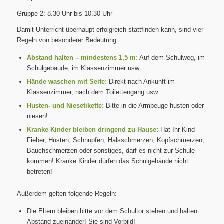
Gruppe 2: 8.30 Uhr bis 10.30 Uhr
Damit Unterricht überhaupt erfolgreich stattfinden kann, sind vier
Regeln von besonderer Bedeutung:
Abstand halten – mindestens 1,5 m:
Auf dem Schulweg, im
Schulgebäude, im Klassenzimmer usw.
Hände waschen mit Seife:
Direkt nach Ankunft im
Klassenzimmer, nach dem Toilettengang usw.
Husten- und Niesetikette:
Bitte in die Armbeuge husten oder
niesen!
Kranke Kinder bleiben dringend zu Hause:
Hat Ihr Kind
Fieber, Husten, Schnupfen, Halsschmerzen, Kopfschmerzen,
Bauchschmerzen oder sonstiges, darf es nicht zur Schule
kommen! Kranke Kinder dürfen das Schulgebäude nicht
betreten!
Außerdem gelten folgende Regeln:
Die Eltern bleiben bitte vor dem Schultor stehen und halten
Abstand zueinander! Sie sind Vorbild!