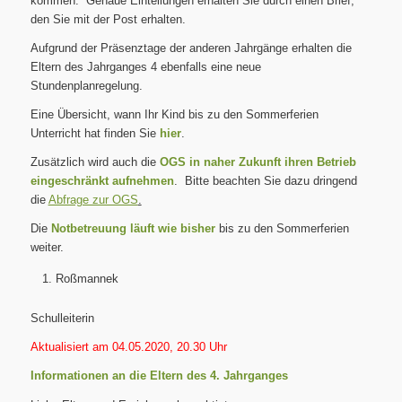
kommen. Genaue Einteilungen erhalten Sie durch einen Brief,
den Sie mit der Post erhalten.
Aufgrund der Präsenztage der anderen Jahrgänge erhalten die
Eltern des Jahrganges 4 ebenfalls eine neue
Stundenplanregelung.
Eine Übersicht, wann Ihr Kind bis zu den Sommerferien
Unterricht hat finden Sie
hier
.
Zusätzlich wird auch die
OGS in naher Zukunft ihren Betrieb
eingeschränkt aufnehmen
. Bitte beachten Sie dazu dringend
die
Abfrage zur OGS
.
Die
Notbetreuung läuft wie bisher
bis zu den Sommerferien
weiter.
Roßmannek
Schulleiterin
Aktualisiert am 04.05.2020, 20.30 Uhr
Informationen an die Eltern des 4. Jahrganges