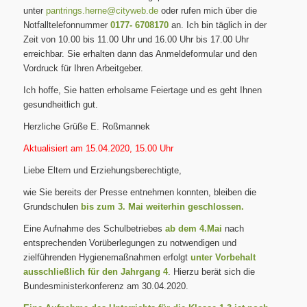
unter
pantrings.herne@cityweb.de
oder rufen mich über die
Notfalltelefonnummer
0177- 6708170
an. Ich bin täglich in der
Zeit von 10.00 bis 11.00 Uhr und 16.00 Uhr bis 17.00 Uhr
erreichbar. Sie erhalten dann das Anmeldeformular und den
Vordruck für Ihren Arbeitgeber.
Ich hoffe, Sie hatten erholsame Feiertage und es geht Ihnen
gesundheitlich gut.
Herzliche Grüße E. Roßmannek
Aktualisiert am 15.04.2020, 15.00 Uhr
Liebe Eltern und Erziehungsberechtigte,
wie Sie bereits der Presse entnehmen konnten, bleiben die
Grundschulen
bis zum 3. Mai weiterhin geschlossen.
Eine Aufnahme des Schulbetriebes
ab dem 4.Mai
nach
entsprechenden Vorüberlegungen zu notwendigen und
zielführenden Hygienemaßnahmen erfolgt
unter Vorbehalt
ausschließlich für den Jahrgang 4
. Hierzu berät sich die
Bundesministerkonferenz am 30.04.2020.