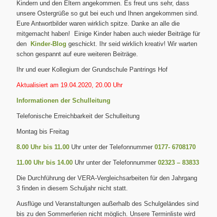
Kindern und den Eltern angekommen. Es freut uns sehr, dass
unsere Ostergrüße so gut bei euch und Ihnen angekommen sind.
Eure Antwortbilder waren wirklich spitze. Danke an alle die
mitgemacht haben! Einige Kinder haben auch wieder Beiträge für
den
Kinder-Blog
geschickt. Ihr seid wirklich kreativ! Wir warten
schon gespannt auf eure weiteren Beiträge.
Ihr und euer Kollegium der Grundschule Pantrings Hof
Aktualisiert am 19.04.2020, 20.00 Uhr
Informationen der Schulleitung
Telefonische Erreichbarkeit der Schulleitung
Montag bis Freitag
8.00 Uhr bis 11.00
Uhr unter der Telefonnummer
0177- 6708170
11.00 Uhr bis 14.00
Uhr unter der Telefonnummer
02323 – 83833
Die Durchführung der VERA-Vergleichsarbeiten für den Jahrgang
3 finden in diesem Schuljahr nicht statt.
Ausflüge und Veranstaltungen außerhalb des Schulgeländes sind
bis zu den Sommerferien nicht möglich. Unsere Terminliste wird