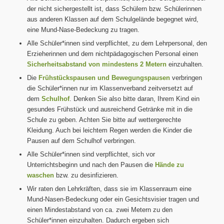
der nicht sichergestellt ist, dass Schülern bzw. Schülerinnen
aus anderen Klassen auf dem Schulgelände begegnet wird,
eine Mund-Nase-Bedeckung zu tragen.
Alle Schüler*innen sind verpflichtet, zu dem Lehrpersonal, den
Erzieherinnen und dem nichtpädagogischen Personal einen
Sicherheitsabstand von mindestens 2 Metern
einzuhalten.
Die
Frühstückspausen und Bewegungspausen
verbringen
die Schüler*innen nur im Klassenverband zeitversetzt auf
dem
Schulhof
. Denken Sie also bitte daran, Ihrem Kind ein
gesundes Frühstück und ausreichend Getränke mit in die
Schule zu geben. Achten Sie bitte auf wettergerechte
Kleidung. Auch bei leichtem Regen werden die Kinder die
Pausen auf dem Schulhof verbringen.
Alle Schüler*innen sind verpflichtet, sich vor
Unterrichtsbeginn und nach den Pausen die
Hände zu
waschen
bzw. zu desinfizieren.
Wir raten den Lehrkräften, dass sie im Klassenraum eine
Mund-Nasen-Bedeckung oder ein Gesichtsvisier tragen und
einen Mindestabstand von ca. zwei Metern zu den
Schüler*innen einzuhalten. Dadurch ergeben sich