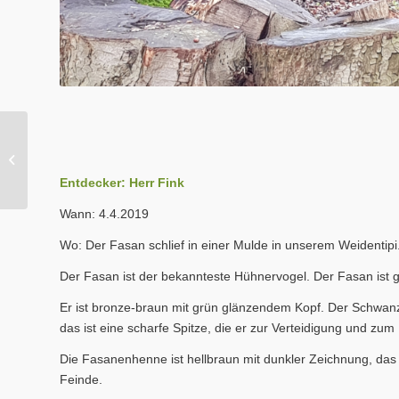
Wir helfen den Igeln
(Oktober 2019)
Entdecker: Herr Fink
Wann: 4.4.2019
Wo: Der Fasan schlief in einer Mulde in unserem Weidentipi
Der Fasan ist der bekannteste Hühnervogel. Der Fasan ist 
Er ist bronze-braun mit grün glänzendem Kopf. Der Schwanz i
das ist eine scharfe Spitze, die er zur Verteidigung und zu
Die Fasanenhenne ist hellbraun mit dunkler Zeichnung, das Ge
Feinde.