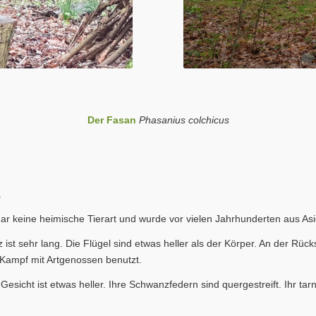
Der Fasan
Phasanius colchicus
.
gar keine heimische Tierart und wurde vor vielen Jahrhunderten aus A
st sehr lang. Die Flügel sind etwas heller als der Körper. An der Rüc
m Kampf mit Artgenossen benutzt.
sicht ist etwas heller. Ihre Schwanzfedern sind quergestreift. Ihr tarn