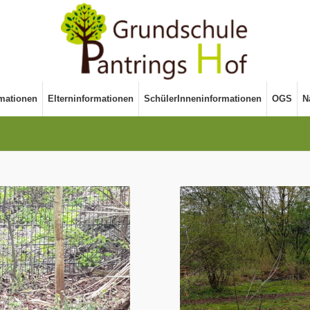
rmationen
Elterninformationen
SchülerInneninformationen
OGS
N