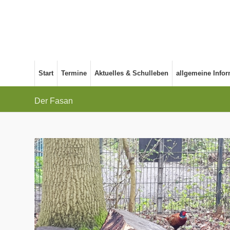
Start
Termine
Aktuelles & Schulleben
allgemeine Info
Der Fasan