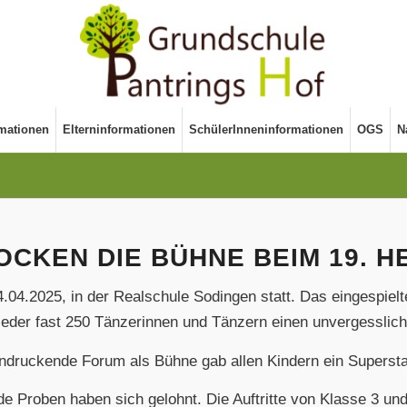
rmationen
Elterninformationen
SchülerInneninformationen
OGS
N
ROCKEN DIE BÜHNE BEIM 19. 
04.2025, in der Realschule Sodingen statt. Das eingespiel
ieder fast 250 Tänzerinnen und Tänzern einen unvergesslich
ndruckende Forum als Bühne gab allen Kindern ein Supersta
Proben haben sich gelohnt. Die Auftritte von Klasse 3 und