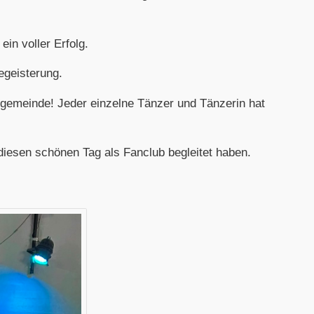
in voller Erfolg.
egeisterung.
lgemeinde! Jeder einzelne Tänzer und Tänzerin hat
 diesen schönen Tag als Fanclub begleitet haben.