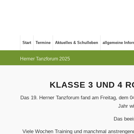
Start
Termine
Aktuelles & Schulleben
allgemeine Info
Herner Tanzforum 2025
KLASSE 3 UND 4 
Das 19. Herner Tanzforum fand am Freitag, dem 04.
Jahr w
Das beei
Viele Wochen Training und manchmal anstrengende 