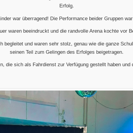
Erfolg.
 Kinder war überragend! Die Performance beider Gruppen war e
uer waren beeindruckt und die randvolle Arena kochte vor B
ch begleitet und waren sehr stolz, genau wie die ganze Schu
seinen Teil zum Gelingen des Erfolges beigetragen.
, die sich als Fahrdienst zur Verfügung gestellt haben und