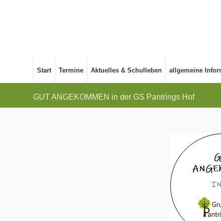
Start
Termine
Aktuelles & Schulleben
allgemeine Info
GUT ANGEKOMMEN in der GS Pantrings Hof