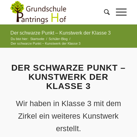
Der schwarze Punkt – Kunstwerk der Klasse 3
Du bist hier:
Startseite
/
Schüler-Blog
/
Der schwarze Punkt – Kunstwerk der Klasse 3
DER SCHWARZE PUNKT –
KUNSTWERK DER
KLASSE 3
Wir haben in Klasse 3 mit dem
Zirkel ein weiteres Kunstwerk
erstellt.