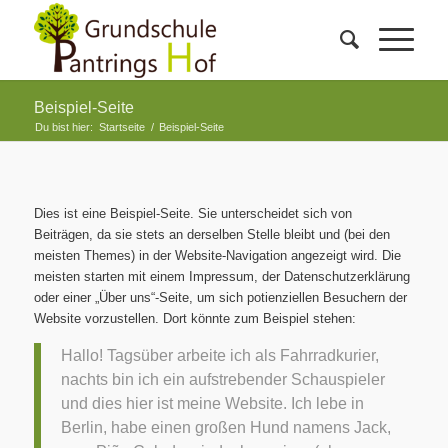
Beispiel-Seite
Du bist hier:
Startseite
/
Beispiel-Seite
Dies ist eine Beispiel-Seite. Sie unterscheidet sich von
Beiträgen, da sie stets an derselben Stelle bleibt und (bei den
meisten Themes) in der Website-Navigation angezeigt wird. Die
meisten starten mit einem Impressum, der Datenschutzerklärung
oder einer „Über uns“-Seite, um sich potienziellen Besuchern der
Website vorzustellen. Dort könnte zum Beispiel stehen:
Hallo! Tagsüber arbeite ich als Fahrradkurier,
nachts bin ich ein aufstrebender Schauspieler
und dies hier ist meine Website. Ich lebe in
Berlin, habe einen großen Hund namens Jack,